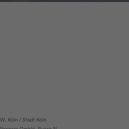
W, Köln / Stadt Köln
 Planners GmbH, Buero N