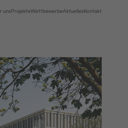
r uns
Projekte
Wettbewerbe
Aktuelles
Kontakt