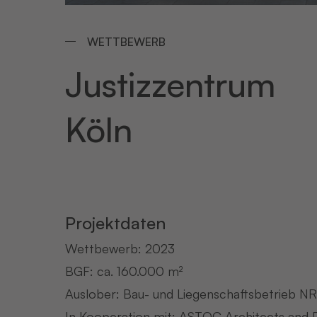
WETTBEWERB
Justizzentrum
Köln
Projektdaten
Wettbewerb: 2023
BGF: ca. 160.000 m²
Auslober: Bau- und Liegenschaftsbetrieb NR
In Kooperation mit: ASTOC Architects and