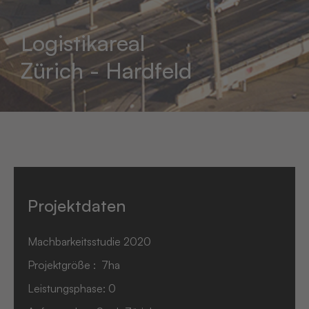
Logistikareal
Zürich - Hardfeld
Projektdaten
Machbarkeitsstudie 2020
Projektgröße : 7ha
Leistungsphase: 0