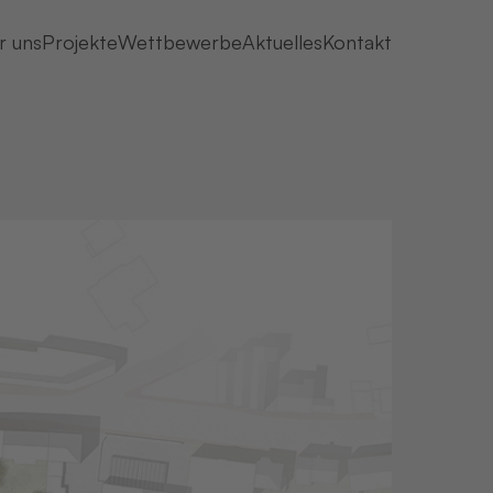
r uns
Projekte
Wettbewerbe
Aktuelles
Kontakt