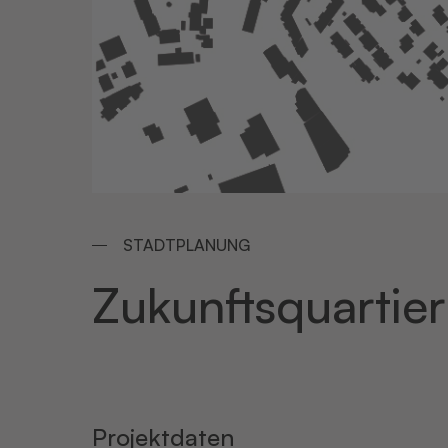
STADTPLANUNG
Zukunftsquartier
Projektdaten