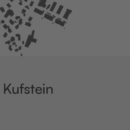
 Kufstein