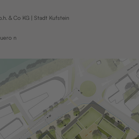
h. & Co KG | Stadt Kufstein
buero n