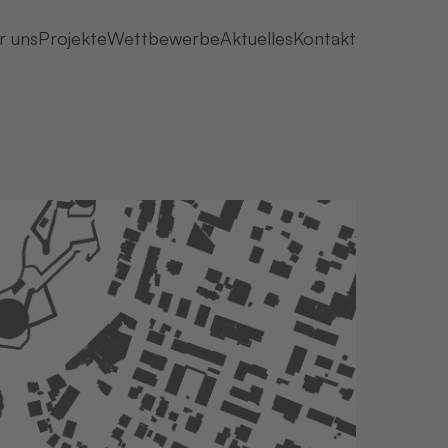
r uns
Projekte
Wettbewerbe
Aktuelles
Kontakt