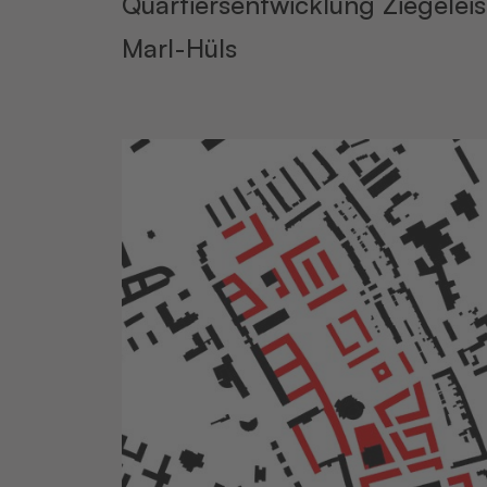
Quartiersentwicklung Ziegelei
Marl-Hüls