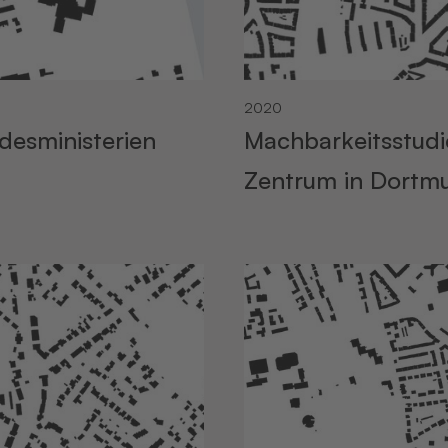
2020
desministerien
Machbarkeitsstudi
Zentrum in Dortm