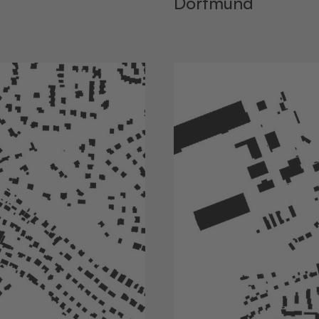
Dortmund