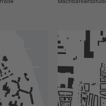
straße
Machbarkeitsstudi