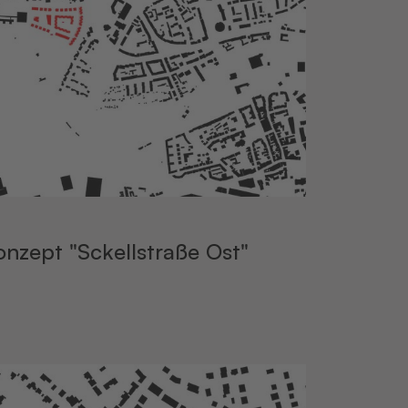
onzept "Sckellstraße Ost"