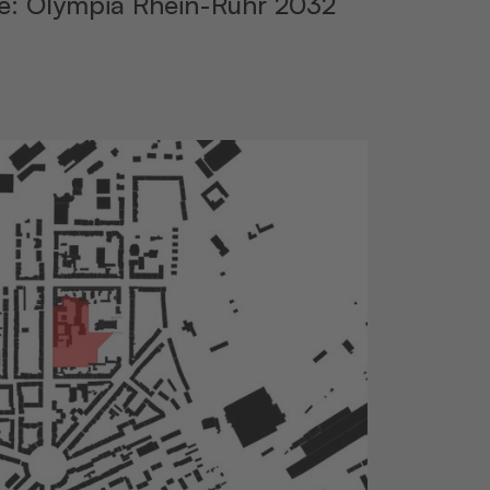
e: Olympia Rhein-Ruhr 2032