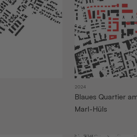
2024
Blaues Quartier am
Marl-Hüls