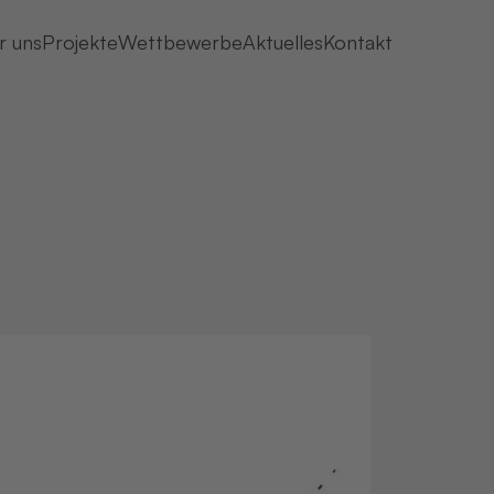
r uns
Projekte
Wettbewerbe
Aktuelles
Kontakt